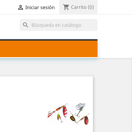
shopping_cart

Carrito
(0)
Iniciar sesión
search