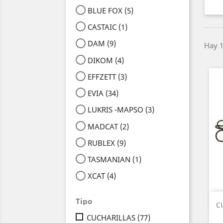
BLUE FOX
(5)
CASTAIC
(1)
DAM
(9)
Hay 1
DIKOM
(4)
EFFZETT
(3)
EVIA
(34)
LUKRIS -MAPSO
(3)
MADCAT
(2)
RUBLEX
(9)
TASMANIAN
(1)
XCAT
(4)
Tipo
C
CUCHARILLAS
(77)