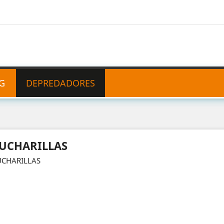
G
DEPREDADORES
UCHARILLAS
UCHARILLAS