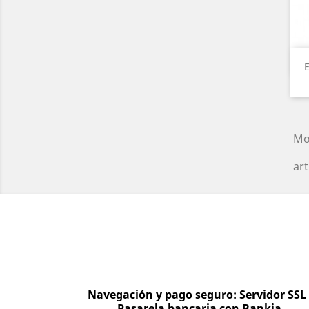
Mo
art
Navegación y pago seguro: Servidor SSL
Pasarela bancaria con Bankia.