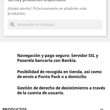
¡Estate atento! Próximamente se añadirán más
productos.
search
Navegación y pago seguro: Servidor SSL y
Pasarela bancaria con Bankia.
Posibilidad de recogida en tienda, así como
de envío a Punto Pack o a domicilio
Gestión de derecho de desistimiento a través
de la cuenta de usuario.
PRODUCTOS
