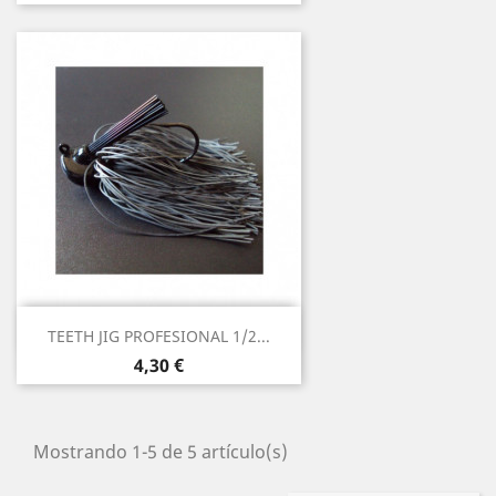
Vista rápida

TEETH JIG PROFESIONAL 1/2...
4,30 €
Mostrando 1-5 de 5 artículo(s)