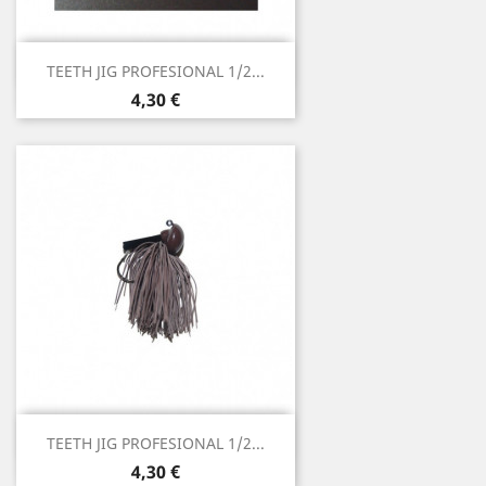
Vista rápida

TEETH JIG PROFESIONAL 1/2...
4,30 €
Vista rápida

TEETH JIG PROFESIONAL 1/2...
4,30 €