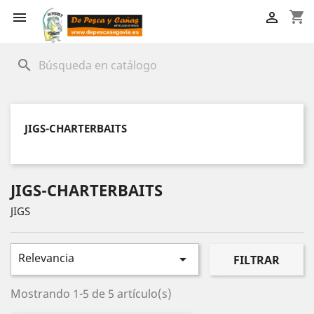
shopping_cart


search
JIGS-CHARTERBAITS
JIGS-CHARTERBAITS
JIGS
Relevancia

FILTRAR
Mostrando 1-5 de 5 artículo(s)