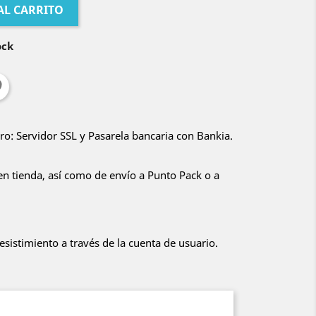
AL CARRITO
ock
o: Servidor SSL y Pasarela bancaria con Bankia.
en tienda, así como de envío a Punto Pack o a
sistimiento a través de la cuenta de usuario.