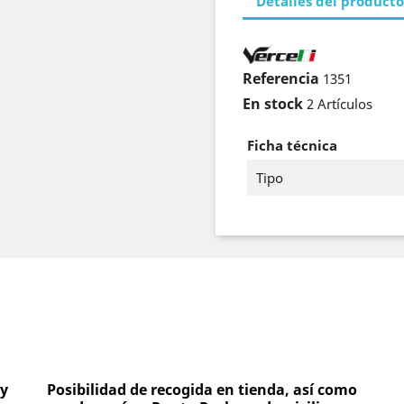
Detalles del producto
Referencia
1351
En stock
2 Artículos
Ficha técnica
Tipo
 y
Posibilidad de recogida en tienda, así como