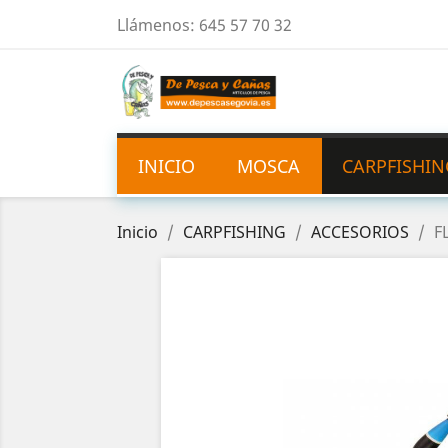
Llámenos:
645 57 70 32
INICIO
MOSCA
CARPFISHIN
Inicio
CARPFISHING
ACCESORIOS
F