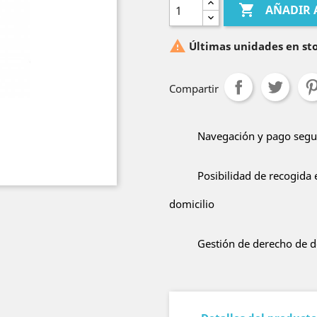

AÑADIR 

Últimas unidades en st
Compartir
Navegación y pago segur
Posibilidad de recogida 
domicilio
Gestión de derecho de de