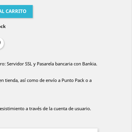
AL CARRITO
ock
o: Servidor SSL y Pasarela bancaria con Bankia.
en tienda, así como de envío a Punto Pack o a
sistimiento a través de la cuenta de usuario.