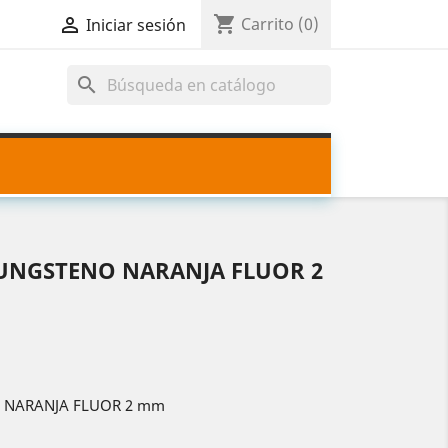
shopping_cart

Carrito
(0)
Iniciar sesión
search
TUNGSTENO NARANJA FLUOR 2
 NARANJA FLUOR 2 mm