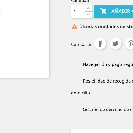
Cantidad

AÑADIR 

Últimas unidades en st
Compartir
Navegación y pago segur
Posibilidad de recogida 
domicilio
Gestión de derecho de de