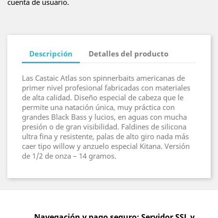
cuenta de usuario.
Descripción
Detalles del producto
Las Castaic Atlas son spinnerbaits americanas de
primer nivel profesional fabricadas con materiales
de alta calidad. Diseño especial de cabeza que le
permite una natación única, muy práctica con
grandes Black Bass y lucios, en aguas con mucha
presión o de gran visibilidad. Faldines de silicona
ultra fina y resistente, palas de alto giro nada más
caer tipo willow y anzuelo especial Kitana. Versión
de 1/2 de onza – 14 gramos.
Navegación y pago seguro: Servidor SSL y